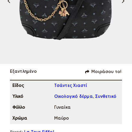
Εξαντλημένο
Μοιράσου το!
Eίδος
Τσάντες Χιαστί
Υλικό
Οικολογικό δέρμα
,
Συνθετικό
Φύλλο
Γυναίκα
Χρώμα
Μαύρο
Brand: