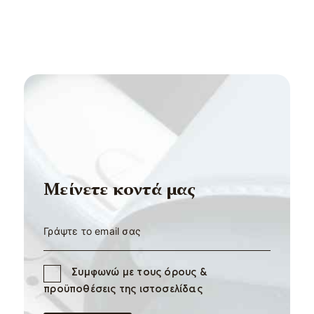
Mείνετε κοντά μας
Συμφωνώ με τους όρους &
προϋποθέσεις της ιστοσελίδας