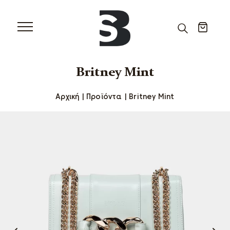
Britney Mint
Αρχική
|
Προϊόντα
|
Britney Mint