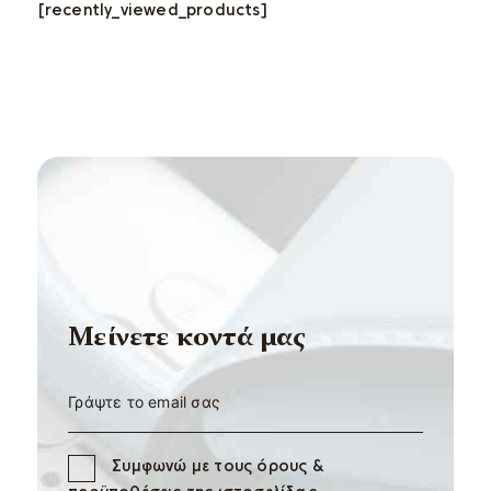
[recently_viewed_products]
Mείνετε κοντά μας
Συμφωνώ με τους όρους &