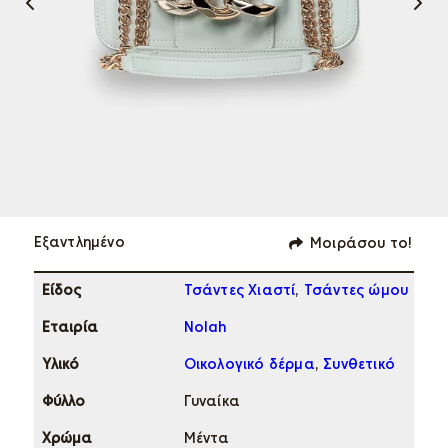
Εξαντλημένο
Μοιράσου το!
Eίδος
Τσάντες Χιαστί
,
Τσάντες ώμου
Εταιρία
Nolah
Υλικό
Οικολογικό δέρμα
,
Συνθετικό
Φύλλο
Γυναίκα
Χρώμα
Μέντα